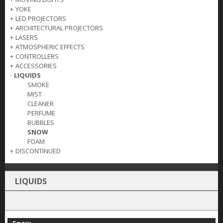
+
YOKE
+
LED PROJECTORS
+
ARCHITECTURAL PROJECTORS
+
LASERS
+
ATMOSPHERIC EFFECTS
+
CONTROLLERS
+
ACCESSORIES
-
LIQUIDS
SMOKE
MIST
CLEANER
PERFUME
BUBBLES
SNOW
FOAM
+
DISCONTINUED
LIQUIDS
Snow