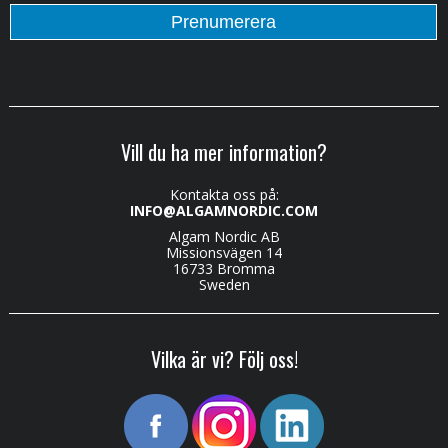
Vill du ha mer information?
Kontakta oss på:
INFO@ALGAMNORDIC.COM
Algam Nordic AB
Missionsvägen 14
16733 Bromma
Sweden
Vilka är vi? Följ oss!