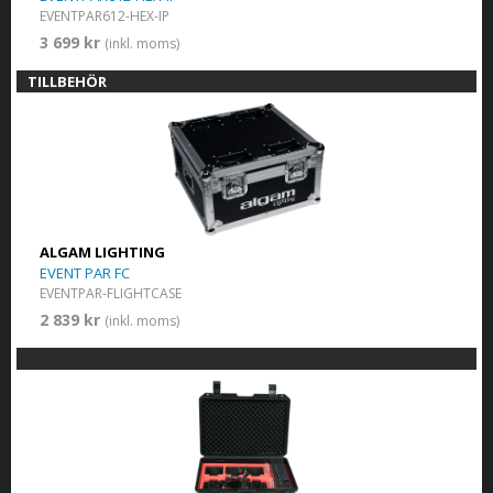
EVENTPAR612-HEX-IP
3 699 kr
(inkl. moms)
TILLBEHÖR
ALGAM LIGHTING
EVENT PAR FC
EVENTPAR-FLIGHTCASE
2 839 kr
(inkl. moms)