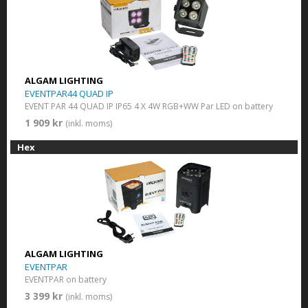
ALGAM LIGHTING
EVENTPAR44 QUAD IP
EVENT PAR 44 QUAD IP IP65 4 X 4W RGB+WW Par LED on battery
1 909 kr
(inkl. moms)
Hex
ALGAM LIGHTING
EVENTPAR
EVENTPAR on battery
3 399 kr
(inkl. moms)