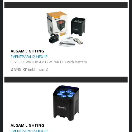
ALGAM LIGHTING
EVENTPAR412-HEX-IP
IP65 RGBWA+UV 4 x 12W PAR LED with battery
2 849 kr
(inkl. moms)
ALGAM LIGHTING
EVENTPAR612-HEX-IP