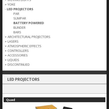
+
YOKE
-
LED PROJECTORS
PAR
SLIMPAR
BATTERY POWERED
BLINDER
BARS
+
ARCHITECTURAL PROJECTORS
+
LASERS
+
ATMOSPHERIC EFFECTS
+
CONTROLLERS
+
ACCESSORIES
+
LIQUIDS
+
DISCONTINUED
LED PROJECTORS
Quad