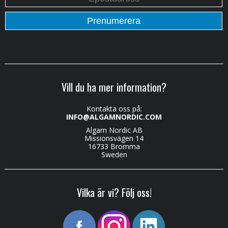
Vill du ha mer information?
Kontakta oss på:
INFO@ALGAMNORDIC.COM
Algam Nordic AB
Missionsvägen 14
16733 Bromma
Sweden
Vilka är vi? Följ oss!