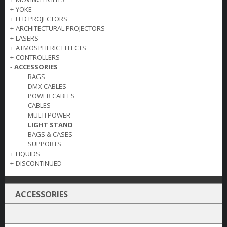
+
YOKE
+
LED PROJECTORS
+
ARCHITECTURAL PROJECTORS
+
LASERS
+
ATMOSPHERIC EFFECTS
+
CONTROLLERS
-
ACCESSORIES
BAGS
DMX CABLES
POWER CABLES
CABLES
MULTI POWER
LIGHT STAND
BAGS & CASES
SUPPORTS
+
LIQUIDS
+
DISCONTINUED
ACCESSORIES