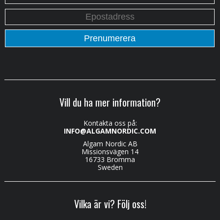
Vill du ha mer information?
Kontakta oss på:
INFO@ALGAMNORDIC.COM
Algam Nordic AB
Missionsvägen 14
16733 Bromma
Sweden
Vilka är vi? Följ oss!