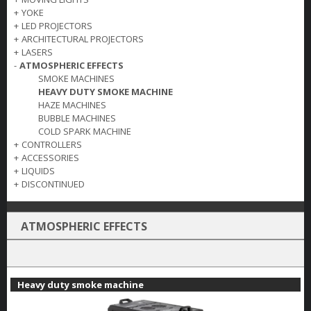
+
YOKE
+
LED PROJECTORS
+
ARCHITECTURAL PROJECTORS
+
LASERS
-
ATMOSPHERIC EFFECTS
SMOKE MACHINES
HEAVY DUTY SMOKE MACHINE
HAZE MACHINES
BUBBLE MACHINES
COLD SPARK MACHINE
+
CONTROLLERS
+
ACCESSORIES
+
LIQUIDS
+
DISCONTINUED
ATMOSPHERIC EFFECTS
Heavy duty smoke machine