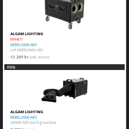
ALGAM LIGHTING
NYHET!
NEBEL3000-ABS
LAP NEBEL3000-ABS
13 269 kr
(inkl. moms)
FOG
ALGAM LIGHTING
NEBEL2000-ABS
2000W ABS low fog machine