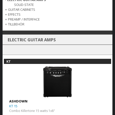
SOLID-STATE
+
GUITAR CABINETS
+
EFFECTS
+
PREAMP / INTERFACE
+
TILLBEHÖR
ELECTRIC GUITAR AMPS
KT
ASHDOWN
KT 15
Combo Killertone 15 watts 1x8"