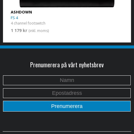
ASHDOWN
FS 4
4 channel footswitch
1 179 kr
(inkl. moms)
Prenumerera på vårt nyhetsbrev