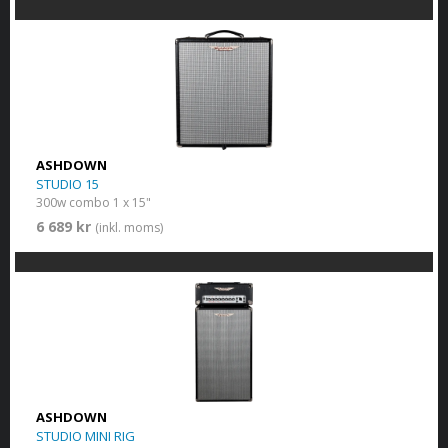
ASHDOWN
STUDIO 15
300w combo 1 x 15"
6 689 kr
(inkl. moms)
ASHDOWN
STUDIO MINI RIG