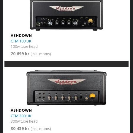
ASHDOWN
CTM 100 UK
100w tube head
20 699 kr
(inkl. moms)
ASHDOWN
CTM 300 UK
300w tube head
30 439 kr
(inkl. moms)