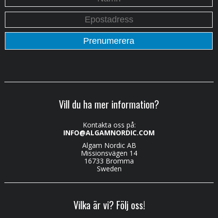
Vill du ha mer information?
Kontakta oss på:
INFO@ALGAMNORDIC.COM
Algam Nordic AB
Missionsvägen 14
16733 Bromma
Sweden
Vilka är vi? Följ oss!