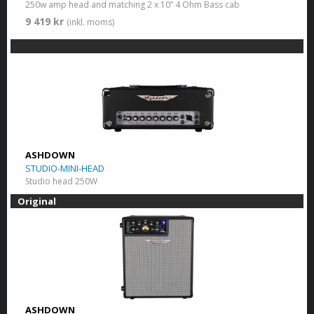
250w amp head and matching 2 x 10” 4 Ohm Bass cab
9 419 kr
(inkl. moms)
ASHDOWN
STUDIO-MINI-HEAD
Studio head 250W
Original
ASHDOWN