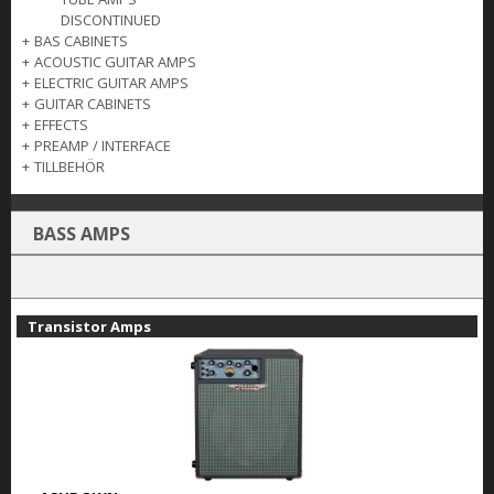
DISCONTINUED
+
BAS CABINETS
+
ACOUSTIC GUITAR AMPS
+
ELECTRIC GUITAR AMPS
+
GUITAR CABINETS
+
EFFECTS
+
PREAMP / INTERFACE
+
TILLBEHÖR
BASS AMPS
Transistor Amps