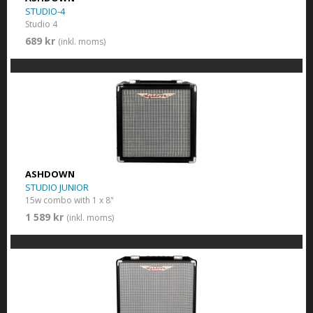
STUDIO-4
Studio 4
689 kr
(inkl. moms)
ASHDOWN
STUDIO JUNIOR
15w combo with 1 x 8"
1 589 kr
(inkl. moms)