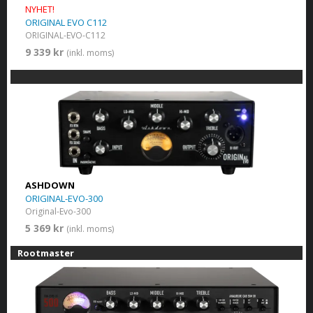
NYHET!
ORIGINAL EVO C112
ORIGINAL-EVO-C112
9 339 kr
(inkl. moms)
ASHDOWN
ORIGINAL-EVO-300
Original-Evo-300
5 369 kr
(inkl. moms)
Rootmaster