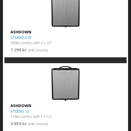
ASHDOWN
STUDIO 210
300w combo with 2 x 10"
7 299 kr
(inkl. moms)
ASHDOWN
STUDIO 12
120w combo with 1 x 12"
4 859 kr
(inkl. moms)