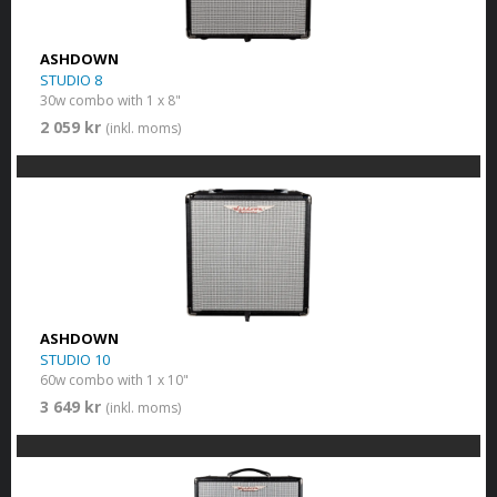
ASHDOWN
STUDIO 8
30w combo with 1 x 8"
2 059 kr
(inkl. moms)
ASHDOWN
STUDIO 10
60w combo with 1 x 10"
3 649 kr
(inkl. moms)