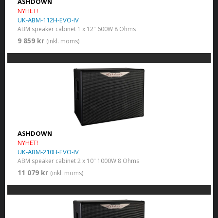
ASHDOWN
NYHET!
UK-ABM-112H-EVO-IV
ABM speaker cabinet 1 x 12" 600W 8 Ohms
9 859 kr
(inkl. moms)
ASHDOWN
NYHET!
UK-ABM-210H-EVO-IV
ABM speaker cabinet 2 x 10" 1000W 8 Ohms
11 079 kr
(inkl. moms)