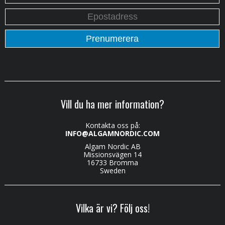
Vill du ha mer information?
Kontakta oss på:
INFO@ALGAMNORDIC.COM
Algam Nordic AB
Missionsvägen 14
16733 Bromma
Sweden
Vilka är vi? Följ oss!