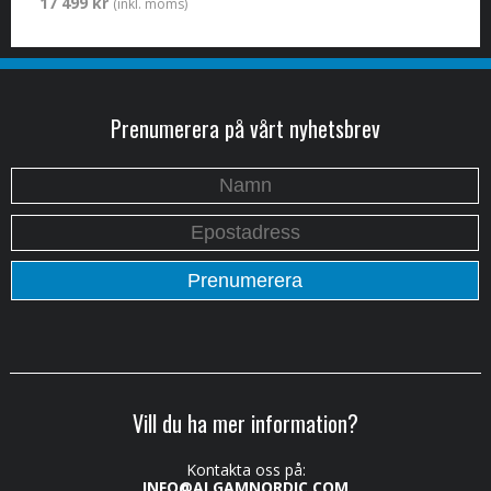
17 499 kr
(inkl. moms)
Prenumerera på vårt nyhetsbrev
Vill du ha mer information?
Kontakta oss på:
INFO@ALGAMNORDIC.COM