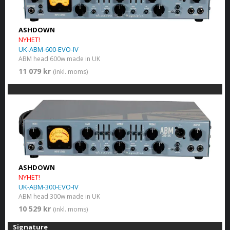
ASHDOWN
NYHET!
UK-ABM-600-EVO-IV
ABM head 600w made in UK
11 079 kr
(inkl. moms)
ASHDOWN
NYHET!
UK-ABM-300-EVO-IV
ABM head 300w made in UK
10 529 kr
(inkl. moms)
Signature