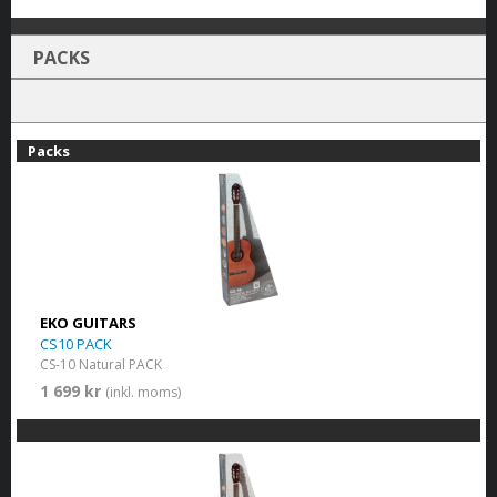
PACKS
Packs
EKO GUITARS
CS10 PACK
CS-10 Natural PACK
1 699 kr
(inkl. moms)