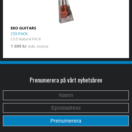
EKO GUITARS
CS5 PACK
CS-5 Natural PACK
1 699 kr
(inkl. moms)
Prenumerera på vårt nyhetsbrev