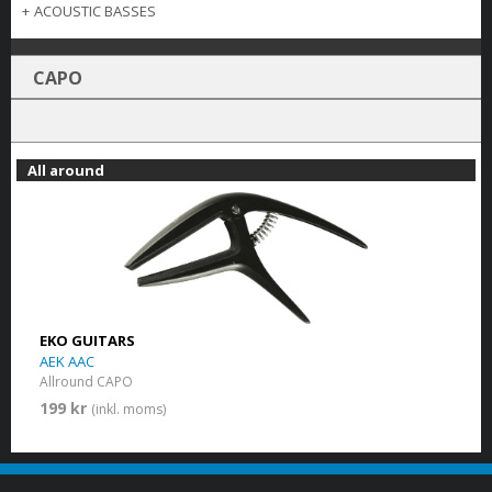
+
ACOUSTIC BASSES
CAPO
All around
EKO GUITARS
AEK AAC
Allround CAPO
199 kr
(inkl. moms)