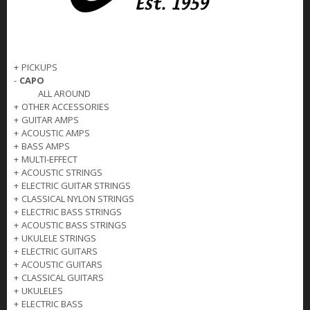
+
PICKUPS
-
CAPO
ALL AROUND
+
OTHER ACCESSORIES
+
GUITAR AMPS
+
ACOUSTIC AMPS
+
BASS AMPS
+
MULTI-EFFECT
+
ACOUSTIC STRINGS
+
ELECTRIC GUITAR STRINGS
+
CLASSICAL NYLON STRINGS
+
ELECTRIC BASS STRINGS
+
ACOUSTIC BASS STRINGS
+
UKULELE STRINGS
+
ELECTRIC GUITARS
+
ACOUSTIC GUITARS
+
CLASSICAL GUITARS
+
UKULELES
+
ELECTRIC BASS