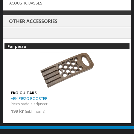
+
ACOUSTIC BASSES
OTHER ACCESSORIES
For piezo
EKO GUITARS
AEK PIEZO BOOSTER
Piezo saddle adjuster
199 kr
(inkl. moms)