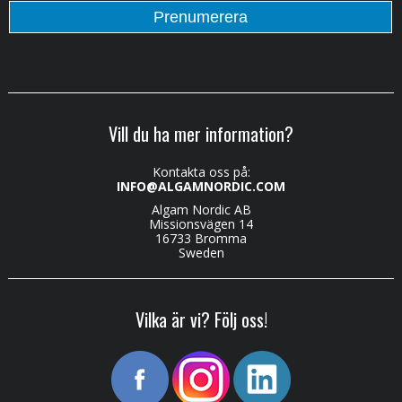
Vill du ha mer information?
Kontakta oss på:
INFO@ALGAMNORDIC.COM
Algam Nordic AB
Missionsvägen 14
16733 Bromma
Sweden
Vilka är vi? Följ oss!