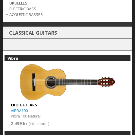
+
UKULELES
+
ELECTRIC BASS
+
ACOUSTIC BASSES
CLASSICAL GUITARS
Vibra
EKO GUITARS
VIBRA100
Vibra 100 Natural
2 499 kr
(inkl. moms)