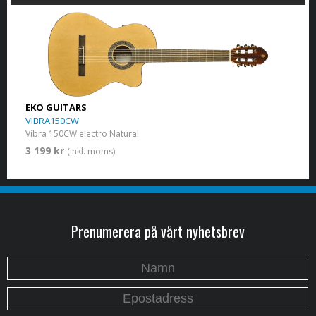
EKO GUITARS
VIBRA150CW
Vibra 150CW electro Natural
3 199 kr
(inkl. moms)
Prenumerera på vårt nyhetsbrev