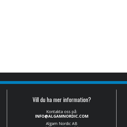
Vill du ha mer information?
Kontakta oss på:
INFO@ALGAMNORDIC.COM
Algam Nordic AB