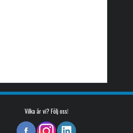
Vilka är vi? Följ oss!