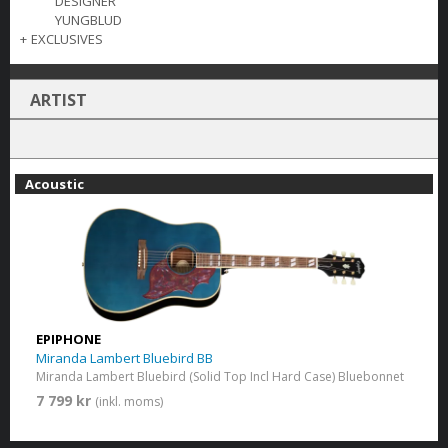
DESIGNER
YUNGBLUD
+
EXCLUSIVES
ARTIST
Acoustic
EPIPHONE
Miranda Lambert Bluebird BB
Miranda Lambert Bluebird (Solid Top Incl Hard Case) Bluebonnet
7 799 kr
(inkl. moms)