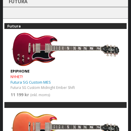
FUTURA
Futura
EPIPHONE
NYHET!
Futura SG Custom MES
Futura SG Custom Midnight Ember Shift
11 199 kr
(inkl. moms)