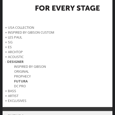
+
USA COLLECTION
+
INSPIRED BY GIBSON CUSTOM
+
LES PAUL
+
SG
+
ES
+
ARCHTOP
+
ACOUSTIC
-
DESIGNER
INSPIRED BY GIBSON
ORIGINAL
PROPHECY
FUTURA
DC PRO
+
BASS
+
ARTIST
+
EXCLUSIVES