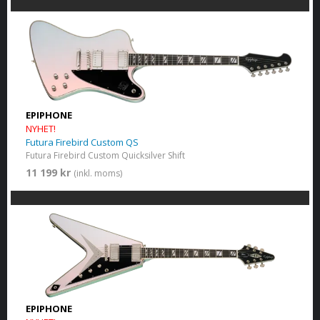
EPIPHONE
NYHET!
Futura Firebird Custom QS
Futura Firebird Custom Quicksilver Shift
11 199 kr
(inkl. moms)
EPIPHONE