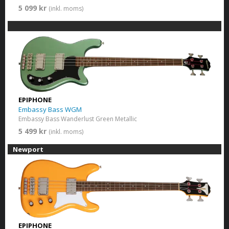
5 099 kr
(inkl. moms)
EPIPHONE
Embassy Bass WGM
Embassy Bass Wanderlust Green Metallic
5 499 kr
(inkl. moms)
Newport
EPIPHONE