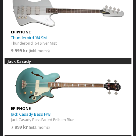
EPIPHONE
Thunderbird '64 SM
Thunderbird '64 Silver Mist
9 999 kr
(inkl. moms)
Jack Casady
EPIPHONE
Jack Casady Bass FPB
Jack Casady Bass Faded Pelham Blue
7 899 kr
(inkl. moms)