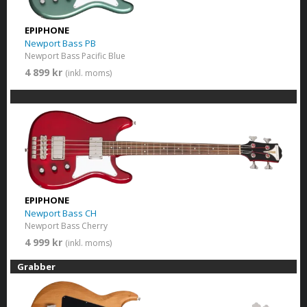
EPIPHONE
Newport Bass PB
Newport Bass Pacific Blue
4 899 kr
(inkl. moms)
EPIPHONE
Newport Bass CH
Newport Bass Cherry
4 999 kr
(inkl. moms)
Grabber