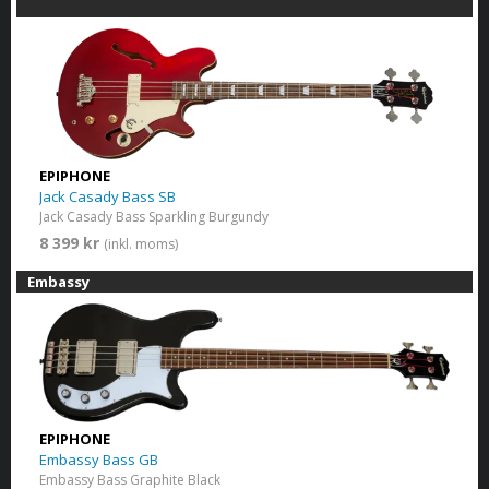
EPIPHONE
Jack Casady Bass SB
Jack Casady Bass Sparkling Burgundy
8 399 kr
(inkl. moms)
Embassy
EPIPHONE
Embassy Bass GB
Embassy Bass Graphite Black