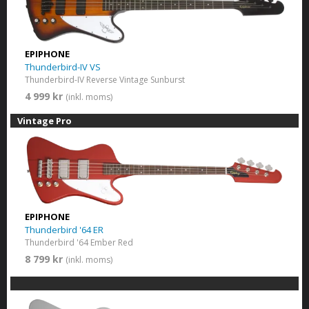
EPIPHONE
Thunderbird-IV VS
Thunderbird-IV Reverse Vintage Sunburst
4 999 kr
(inkl. moms)
Vintage Pro
EPIPHONE
Thunderbird '64 ER
Thunderbird '64 Ember Red
8 799 kr
(inkl. moms)