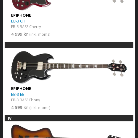
EPIPHONE
EB-3 CH
EB-3 BASS Cherry
4 999 kr
(inkl. moms)
EPIPHONE
EB-3 EB
EB-3 BASS Ebony
4 599 kr
(inkl. moms)
IV