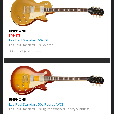
EPIPHONE
NYHET!
Les Paul Standard 50s GT
Les Paul Standard 50s Goldtop
7 699 kr
(inkl. moms)
EPIPHONE
Les Paul Standard 50s Figured WCS
Les Paul Standard 50s Figured Washed Cherry Sunburst