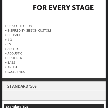
+
USA COLLECTION
+
INSPIRED BY GIBSON CUSTOM
+
LES PAUL
+
SG
+
ES
+
ARCHTOP
+
ACOUSTIC
+
DESIGNER
+
BASS
+
ARTIST
+
EXCLUSIVES
STANDARD '50S
Standard '50s