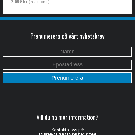
7 699 kr
(inkl. moms)
Prenumerera på vårt nyhetsbrev
Vill du ha mer information?
Kontakta oss på:
INFO@ALGAMNORDIC.COM