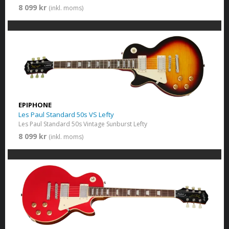
8 099 kr
(inkl. moms)
EPIPHONE
Les Paul Standard 50s VS Lefty
Les Paul Standard 50s Vintage Sunburst Lefty
8 099 kr
(inkl. moms)