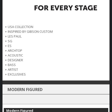
+
USA COLLECTION
+
INSPIRED BY GIBSON CUSTOM
+
LES PAUL
+
SG
+
ES
+
ARCHTOP
+
ACOUSTIC
+
DESIGNER
+
BASS
+
ARTIST
+
EXCLUSIVES
MODERN FIGURED
Modern Figured