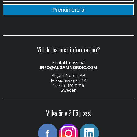
Vill du ha mer information?
Kontakta oss på:
INFO@ALGAMNORDIC.COM
Algam Nordic AB
Missionsvägen 14
16733 Bromma
Sweden
Vilka är vi? Följ oss!