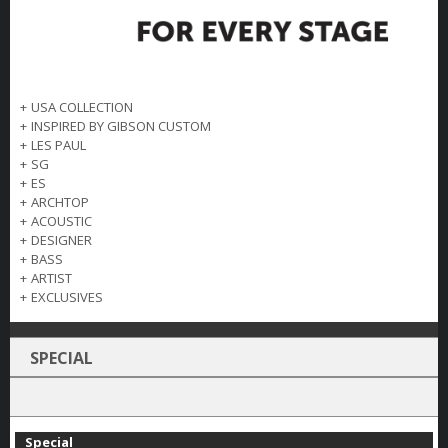
+
USA COLLECTION
+
INSPIRED BY GIBSON CUSTOM
+
LES PAUL
+
SG
+
ES
+
ARCHTOP
+
ACOUSTIC
+
DESIGNER
+
BASS
+
ARTIST
+
EXCLUSIVES
SPECIAL
Special