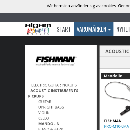
Vår hemsida använder sig av cookies. Genom 
START
VARUMÄRKEN
NYHE
ACOUSTIC
Mandolin
+
ELECTRIC GUITAR PICKUPS
-
ACOUSTIC INSTRUMENTS
PICKUPS
GUITAR
UPRIGHT BASS
VIOLIN
CELLO
FISHMAN
MANDOLIN
PRO-M10-0MA
PIANO & HARP