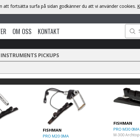
att fortsätta surfa på sidan godkänner du att vi använder cookies.
K
TER
OM OSS
KONTAKT
 INSTRUMENTS PICKUPS
FISHMAN
PRO M30 0MA
FISHMAN
M-300 Archtop
PRO M20 0MA