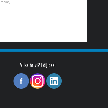
l. moms)
Vilka är vi? Följ oss!