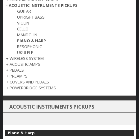
-
ACOUSTIC INSTRUMENTS PICKUPS
GUITAR
UPRIGHT BASS
VIOLIN
CELLO
MANDOLIN
PIANO & HARP
RESOPHONIC
UKULELE
+
WIRELESS SYSTEM
+
ACOUSTIC AMPS
+
PEDALS
+
PREAMPS
+
COVERS AND PEDALS
+
POWERBRIDGE SYSTEMS
ACOUSTIC INSTRUMENTS PICKUPS
Piano & Harp