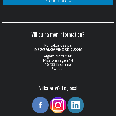
Vill du ha mer information?
Kontakta oss på:
INFO@ALGAMNORDIC.COM
Algam Nordic AB
Missionsvägen 14
16733 Bromma
Sweden
Vilka är vi? Följ oss!