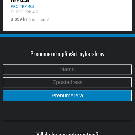
FISHMAN
PRO-TRP-402
EFI PRO-TRP-402
3 099 kr
(inkl. moms)
Prenumerera på vårt nyhetsbrev
Vill du ha mer information?