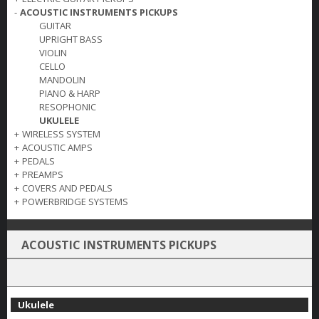
-
ACOUSTIC INSTRUMENTS PICKUPS
GUITAR
UPRIGHT BASS
VIOLIN
CELLO
MANDOLIN
PIANO & HARP
RESOPHONIC
UKULELE
+
WIRELESS SYSTEM
+
ACOUSTIC AMPS
+
PEDALS
+
PREAMPS
+
COVERS AND PEDALS
+
POWERBRIDGE SYSTEMS
ACOUSTIC INSTRUMENTS PICKUPS
Ukulele