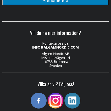
Vill du ha mer information?
Kontakta oss på:
INFO@ALGAMNORDIC.COM
Algam Nordic AB
Missionsvägen 14
16733 Bromma
Sweden
Vilka är vi? Följ oss!