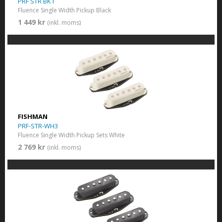
PRF STR BK1
Fluence Single Width Pickup Black
1 449 kr
(inkl. moms)
FISHMAN
PRF-STR-WH3
Fluence Single Width Pickup Sets White
2 769 kr
(inkl. moms)