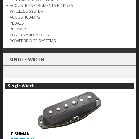
+
ACOUSTIC INSTRUMENTS PICKUPS
+
WIRELESS SYSTEM
+
ACOUSTIC AMPS
+
PEDALS
+
PREAMPS
+
COVERS AND PEDALS
+
POWERBRIDGE SYSTEMS
SINGLE WIDTH
Single Width
FISHMAN