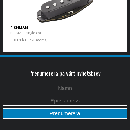
FISHMAN
Passive - Single coil
1 019 kr
(inkl. moms)
Prenumerera på vårt nyhetsbrev