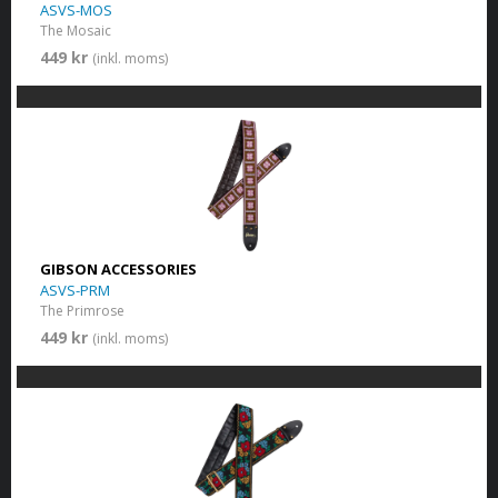
ASVS-MOS
The Mosaic
449 kr
(inkl. moms)
GIBSON ACCESSORIES
ASVS-PRM
The Primrose
449 kr
(inkl. moms)