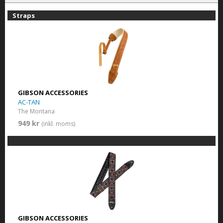
Straps
GIBSON ACCESSORIES
AC-TAN
The Montana
949 kr
(inkl. moms)
GIBSON ACCESSORIES