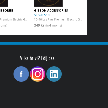
ESSORIES
GIBSON ACCESSORIES
SEG-LES10
09-46 Les Paul Premium Electric Guitar Strings Signature
10-46 Les Paul Premium Electric Guitar Strings Light
249 kr
 moms)
(inkl. moms)
Vilka är vi? Följ oss!