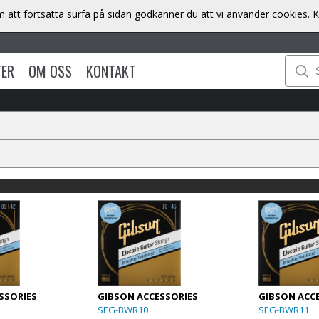
att fortsätta surfa på sidan godkänner du att vi använder cookies.
K
TER
OM OSS
KONTAKT
SSORIES
GIBSON ACCESSORIES
GIBSON ACC
SEG-BWR10
SEG-BWR11