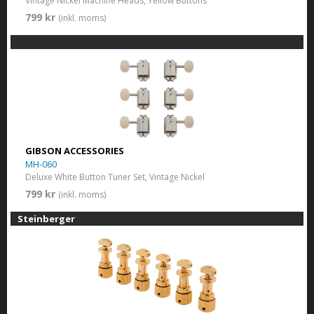
Vintage Nickel Machine Heads, Yellow Buttons
799 kr
(inkl. moms)
GIBSON ACCESSORIES
MH-060
Deluxe White Button Tuner Set, Vintage Nickel
799 kr
(inkl. moms)
Steinberger