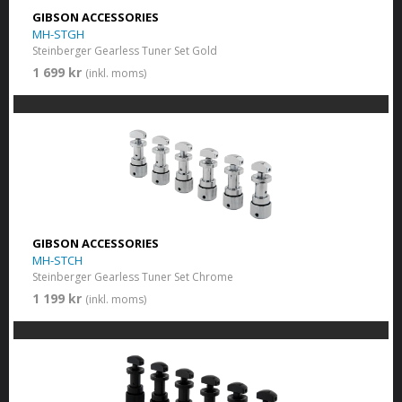
GIBSON ACCESSORIES
MH-STGH
Steinberger Gearless Tuner Set Gold
1 699 kr
(inkl. moms)
GIBSON ACCESSORIES
MH-STCH
Steinberger Gearless Tuner Set Chrome
1 199 kr
(inkl. moms)