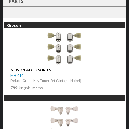
PARTS
Gibson
GIBSON ACCESSORIES
MH-010
Deluxe Green Key Tuner Set (Vintage Nickel)
799 kr
(inkl. moms)