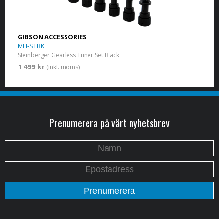
GIBSON ACCESSORIES
MH-STBK
Steinberger Gearless Tuner Set Black
1 499 kr
(inkl. moms)
Prenumerera på vårt nyhetsbrev