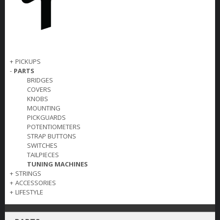
+
PICKUPS
-
PARTS
BRIDGES
COVERS
KNOBS
MOUNTING
PICKGUARDS
POTENTIOMETERS
STRAP BUTTONS
SWITCHES
TAILPIECES
TUNING MACHINES
+
STRINGS
+
ACCESSORIES
+
LIFESTYLE