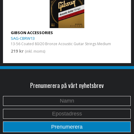
GIBSON ACCESSORIES
SAG-CBRW13
13-56 Coated 80/20 Bronze Acoustic Guitar Strings Medium
219 kr
(inkl. moms)
Prenumerera på vårt nyhetsbrev