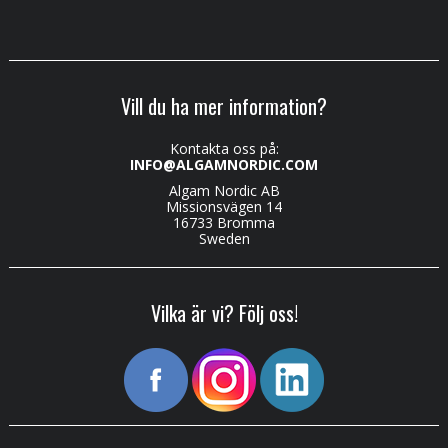
Vill du ha mer information?
Kontakta oss på:
INFO@ALGAMNORDIC.COM
Algam Nordic AB
Missionsvägen 14
16733 Bromma
Sweden
Vilka är vi? Följ oss!