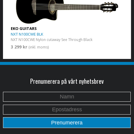
EKO GUITARS
NXT N100CWE BLK
NXT N100CWE Nylon cutaway See Through Black
3 299 kr
(inkl. moms)
Prenumerera på vårt nyhetsbrev