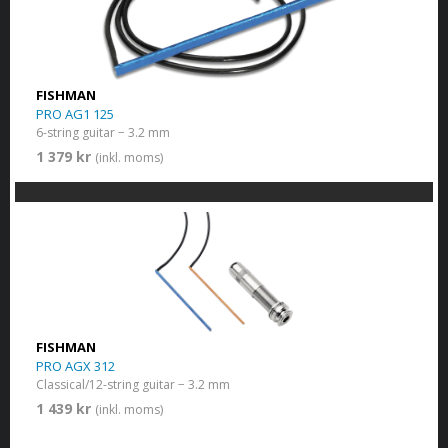
FISHMAN
PRO AG1 125
6-string guitar − 3.2 mm
1 379 kr
(inkl. moms)
FISHMAN
PRO AGX 312
Classical/12-string guitar − 3.2 mm
1 439 kr
(inkl. moms)