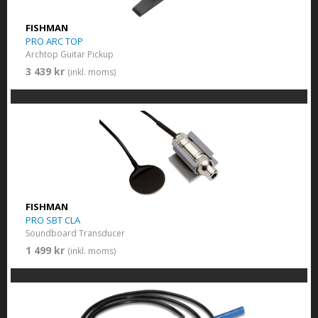
FISHMAN
PRO ARC TOP
Archtop Guitar Pickup
3 439 kr
(inkl. moms)
FISHMAN
PRO SBT CLA
Soundboard Transducer
1 499 kr
(inkl. moms)