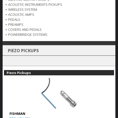
+
ACOUSTIC INSTRUMENTS PICKUPS
+
WIRELESS SYSTEM
+
ACOUSTIC AMPS
+
PEDALS
+
PREAMPS
+
COVERS AND PEDALS
+
POWERBRIDGE SYSTEMS
PIEZO PICKUPS
Piezo Pickups
FISHMAN