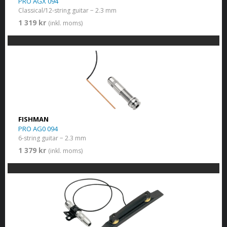
PRO AGX 094
Classical/12-string guitar − 2.3 mm
1 319 kr
(inkl. moms)
FISHMAN
PRO AG0 094
6-string guitar − 2.3 mm
1 379 kr
(inkl. moms)